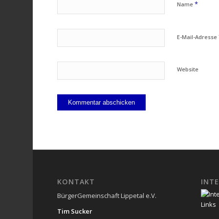
*
Name
E-Mail-Adresse
Website
KONTAKT
INTE
BürgerGemeinschaft Lippetal e.V.
Tim Sucker