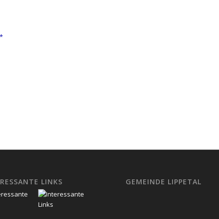
*
RESSANTE LINKS
GEMEINDE LIPPETAL