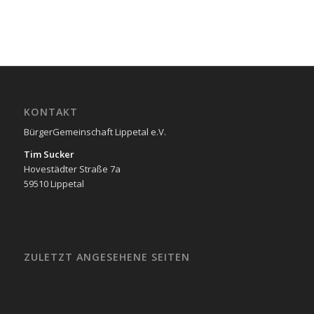
KONTAKT
BürgerGemeinschaft Lippetal e.V.
Tim Sucker
Hovestädter Straße 7a
59510 Lippetal
ZULETZT ANGESEHENE SEITEN